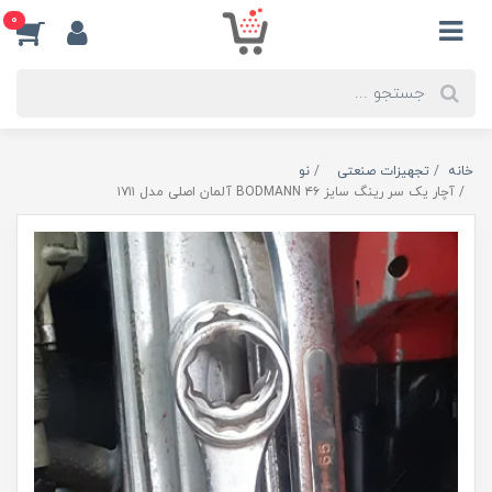
0
خانه
تجهیزات صنعتی
نو
آچار یک سر رینگ سایز ۴۶ BODMANN آلمان اصلی مدل ۱۷۱۱