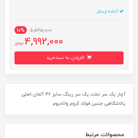
آماده ارسال
10%
5,525,000
4,992,000
تومان
افزودن به سبدخرید
آچار یک سر تخت یک سر رینگ سایز ۴۶ آلمان اصلی
پالاشگاهی جنس فولاد کروم وانادیوم
محصولات مرتبط