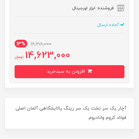
فروشنده: ابزار اورجینال
آماده ارسال
13%
16,618,000
14,623,000
تومان
افزودن به سبدخرید
آچار یک سر تخت یک سر رینگ پالایشگاهی آلمان اصلی
فولاد کروم وانادیوم