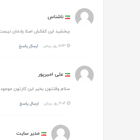
ناشناس
ببخشید این کفکش اصلا رادمان نیست
ارسال پاسخ
573 روز پیش
علی امیرپور
سلام وقتتون بخیر این کارتون موجود
ارسال پاسخ
304 روز پیش
مدیر سایت