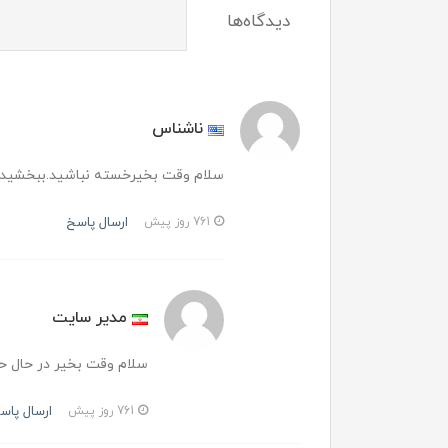
دیدگاه‌ها
ناشناس
سلام وقت بخیرخسته نباشید.ببخشیدجناب شماخریداری هم 
ارسال پاسخ
761 روز پیش
مدیر سایت
سلام وقت بخیر در حال حا
ارسال پاس
761 روز پیش