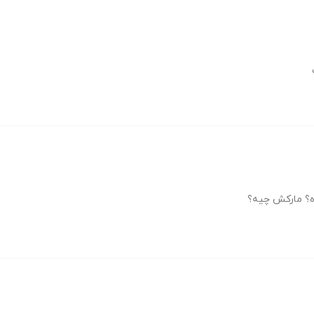
ه؟ مارکش چیه؟