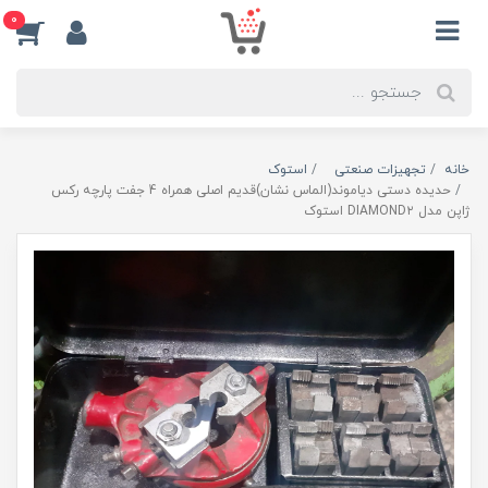
0
خانه
تجهیزات صنعتی
استوک
حدیده دستی دیاموند(الماس نشان)قدیم اصلی همراه 4 جفت پارچه رکس
ژاپن مدل DIAMOND۲ استوک