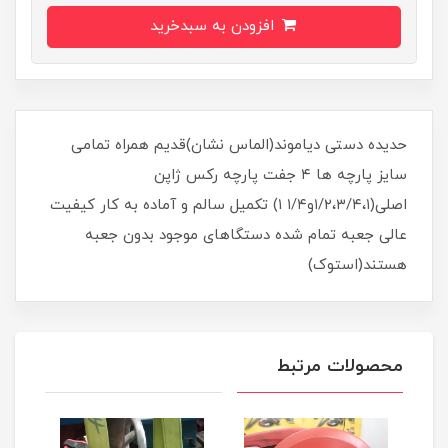
افزودن به سبدخرید
حدیده دستی دیاموند(الماس نشان)قدیم همراه تمامی
سایز پارچه ها ۴ جفت پارچه رکس ژاپن
اصلی(۱/۲،۳/۴،۱و۱/۴ ۱) تکمیل سالم و آماده به کار کیفیت
عالی جعبه تمام شده دستگاهای موجود بدون جعبه
هستند(استوک)
محصولات مرتبط