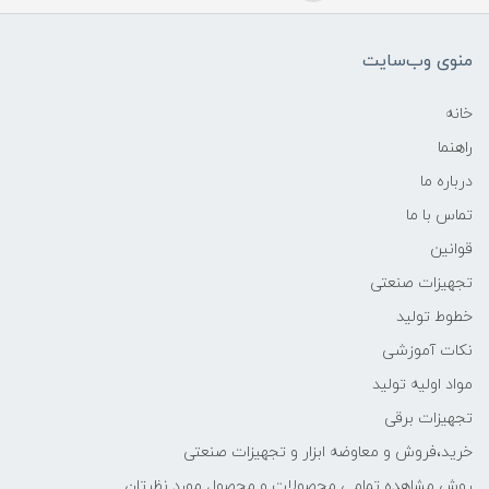
منوی وب‌سایت
خانه
راهنما
درباره ما
تماس با ما
قوانین
تجهیزات صنعتی
خطوط تولید
نکات آموزشی
مواد اولیه تولید
تجهیزات برقی
خرید،فروش و معاوضه ابزار و تجهیزات صنعتی
روش مشاهده تمامی محصولات و محصول مورد نظرتان