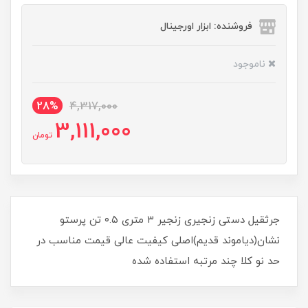
فروشنده: ابزار اورجینال
ناموجود
28%
4,317,000
3,111,000
تومان
جرثقیل دستی زنجیری زنجیر ۳ متری ۰.۵ تن پرستو
نشان(دیاموند قدیم)اصلی کیفیت عالی قیمت مناسب در
حد نو کلا چند مرتبه استفاده شده