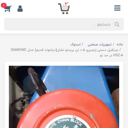
0
خانه
تجهیزات صنعتی
استوک
جرثقیل دستی زنجیری ۰.۵ تن پرستو نشان(دیاموند قدیم) مدل DIAMOND
HSZ-A در حد نو