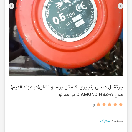
جرثقیل دستی زنجیری ۰.۵ تن پرستو نشان(دیاموند قدیم)
مدل DIAMOND HSZ-A در حد نو
از 1
دسته :
استوک