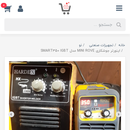
0
خانه
تجهیزات صنعتی
نو
اینورتر جوشکاری MINI ROVE مدل SMART350 IGBT