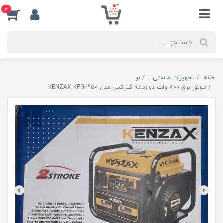
0
خانه
تجهیزات صنعتی
نو
موتور برق ۸۰۰ وات دو زمانه کنزاکس مدل KENZAX KPG-1950