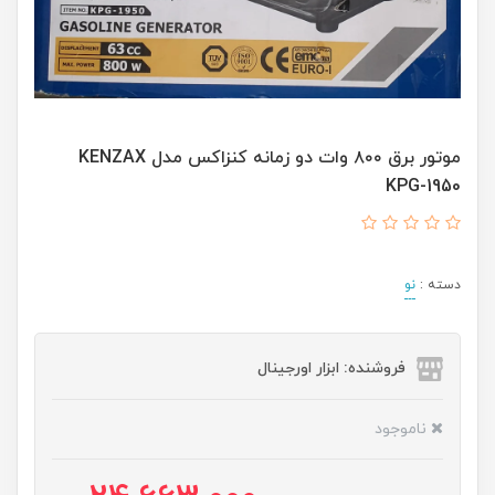
موتور برق ۸۰۰ وات دو زمانه کنزاکس مدل KENZAX
KPG-1950
دسته :
نو
فروشنده: ابزار اورجینال
ناموجود