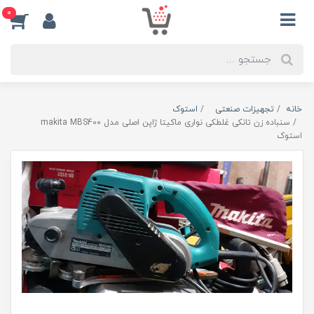
0
خانه
تجهیزات صنعتی
استوک
سنباده زن تانکی غلطکی نواری ماکیتا ژاپن اصلی مدل makita MBS400
استوک