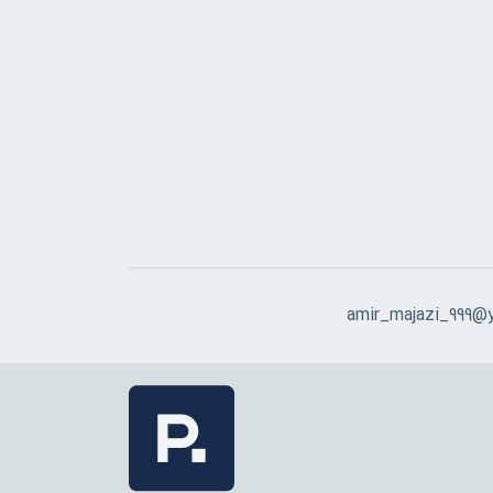
amir_majazi_999@