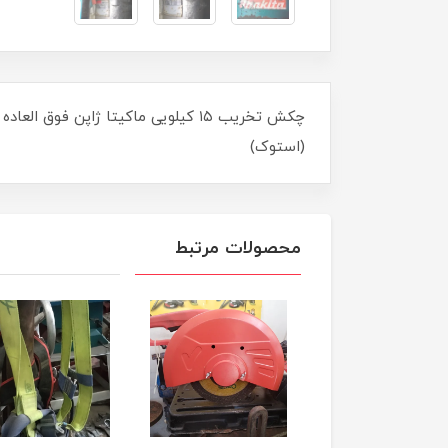
چکش تخریب ۱۵ کیلویی ماکیتا ژاپن
(استوک)
محصولات مرتبط