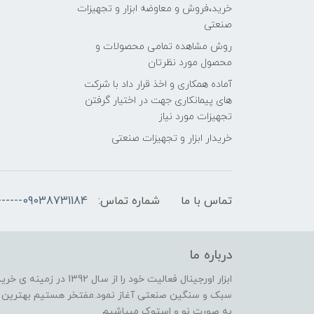
خرید،فروش و معاوضه ابزار و تجهیزات
صنعتی
روش مشاهده تمامی محصولات و
محصول مورد نظرتان
آماده همکاری و اخذ قرار داد با شرکت
های پیمانکاری جهت در اختیار گرفتن
تجهیزات مورد نیاز
خریدار ابزار و تجهیزات صنعتی
تماس با ما
شماره تماس:
09038731184------۰۹۱۳۸۰۸۱۹۷۱ ---- ۰۹132298091 مجازی
درباره ما
ابزار اورجینال فعالیت خود 
سبک و سنگین صنعتی آغاز نمود.مفتخر هستیم بهترین مر
به صورت نو و استوک میباشیم