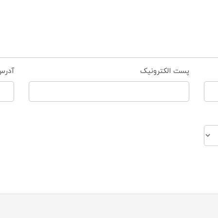
پست الکترونیک
آدرس