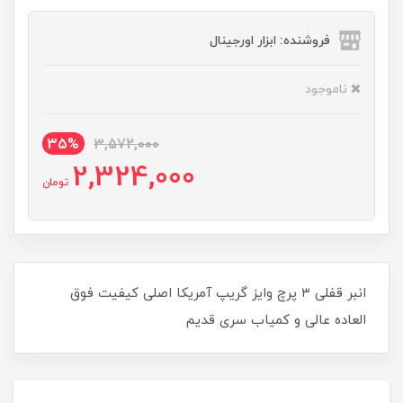
فروشنده: ابزار اورجینال
ناموجود
35%
3,572,000
2,324,000
تومان
انبر قفلی ۳ پرچ وایز گریپ آمریکا اصلی کیفیت فوق
العاده عالی و کمیاب سری قدیم