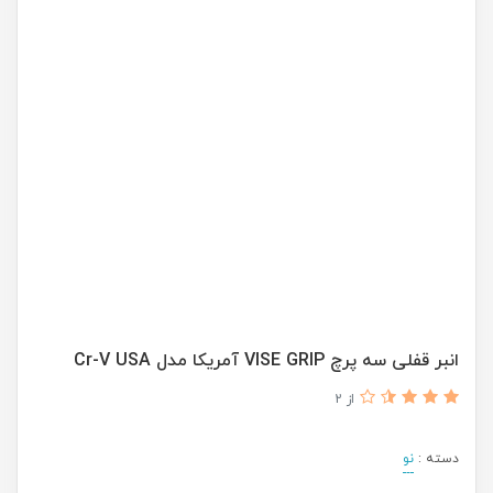
انبر قفلی سه پرچ VISE GRIP آمریکا مدل Cr-V USA
از 2
دسته :
نو