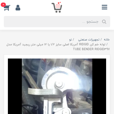
0
خانه
تجهیزات صنعتی
نو
لوله خم کن RIDGID آمریکا اصلی سایز ۱/۲ یا ۱۲ میلی متر ریجید آمریکا مدل
TUBE BENDER RIDGID397