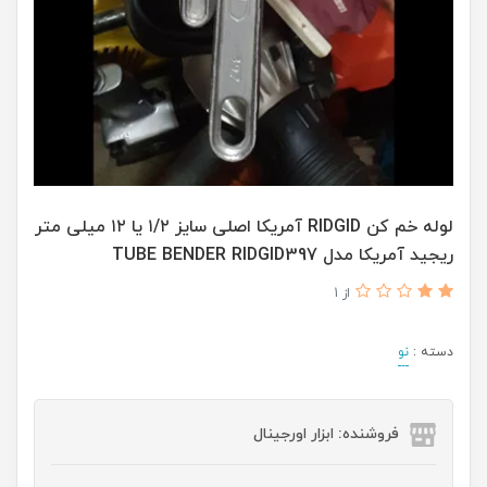
لوله خم کن RIDGID آمریکا اصلی سایز ۱/۲ یا ۱۲ میلی متر
ریجید آمریکا مدل TUBE BENDER RIDGID397
از 1
دسته :
نو
فروشنده: ابزار اورجینال