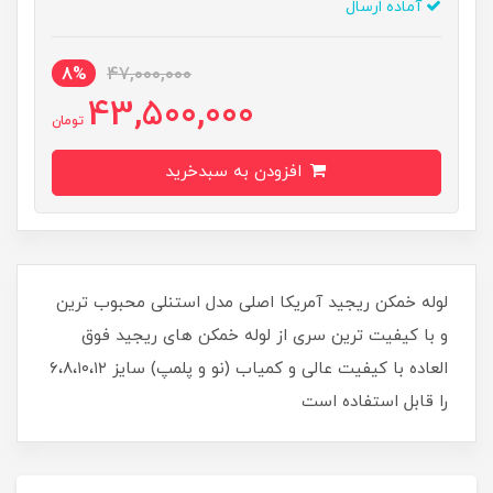
آماده ارسال
8%
47,000,000
43,500,000
تومان
افزودن به سبدخرید
لوله خمکن ریجید آمریکا اصلی مدل استنلی محبوب ترین
و با کیفیت ترین سری از لوله خمکن های ریجید فوق
العاده با کیفیت عالی و کمیاب (نو و پلمپ) سایز ۶،۸،۱۰،۱۲
را قابل استفاده است