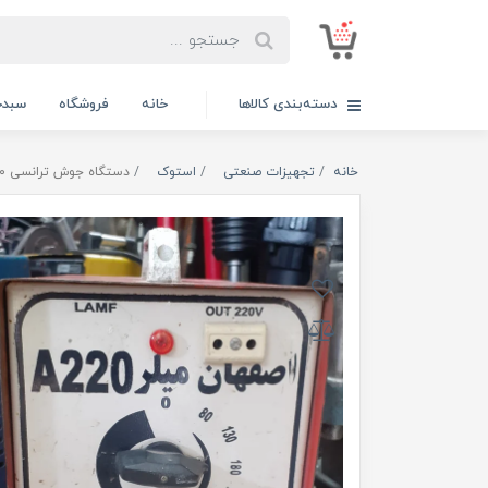
دسته‌بندی کالاها
خانه
فروشگاه
سبدخ
خانه
تجهیزات صنعتی
استوک
دستگاه جوش ترانسی ۲۲۰ آمپر‌ اصفهان میلر مدل A220 استوک