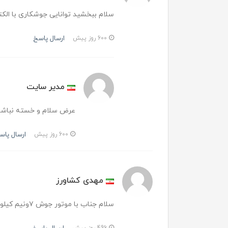
سلام ببخشید توانایی جوشکاری با الکترود ۴ را 
ارسال پاسخ
600 روز پیش
مدیر سایت
عرض سلام و خسته نباشید 
ارسال پاس
600 روز پیش
مهدی کشاورز
سلام جناب با موتور جوش ۷ونیم کیلو وات میشه بهش وصل کرد جوشکاری کرد
496 روز پیش