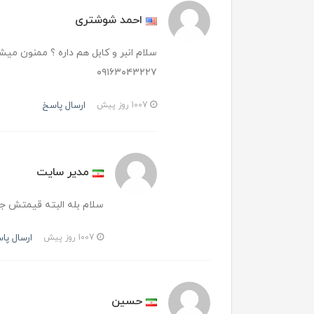
احمد شوشتری
سلام انبر و کابل هم داره ؟ ممنون میش
۰۹۱۶۳۰۴۳۲۲۷
ارسال پاسخ
1007 روز پیش
مدیر سایت
سلام بله البته قیمتش جدا هس
ارسال پا
1007 روز پیش
حسین