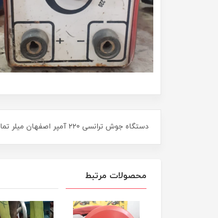
دستگاه جوش ترانسی ۲۲۰ آمپر اصفهان میلر تمام مس سنگین کار بسیار تمیز و کم کارکرد در حد نو (استوک)
محصولات مرتبط