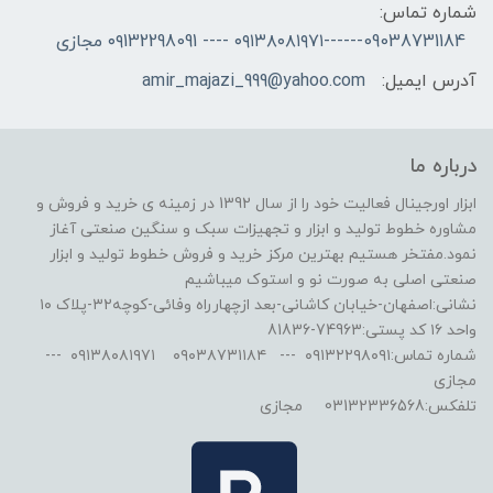
شماره تماس:
09038731184------۰۹۱۳۸۰۸۱۹۷۱ ---- ۰۹132298091 مجازی
آدرس ایمیل:
amir_majazi_999@yahoo.com
درباره ما
ابزار اورجینال فعالیت خود را از سال 1392 در زمینه ی خرید و فروش و
مشاوره خطوط تولید و ابزار و تجهیزات سبک و سنگین صنعتی آغاز
نمود.مفتخر هستیم بهترین مرکز خرید و فروش خطوط تولید و ابزار
صنعتی اصلی به صورت نو و استوک میباشیم
نشانی:اصفهان-خیابان کاشانی-بعد ازچهارراه وفائی-کوچه۳۲-پلاک ۱۰
واحد ۱۶ کد پستی:74963-81836
شماره تماس:۰۹۱۳۲۲۹۸۰۹۱ --- ۰۹۰۳۸۷۳۱۱۸۴ ۰۹۱۳۸۰۸۱۹۷۱ ---
مجازی
تلفکس:03132336568 مجازی