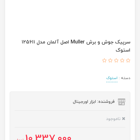
سرپیک جوش و برش Muller اصل آلمان مدل ۱۲۵۶۱۱
استوک
دسته :
استوک
فروشنده: ابزار اورجینال
ناموجود
10,337,000