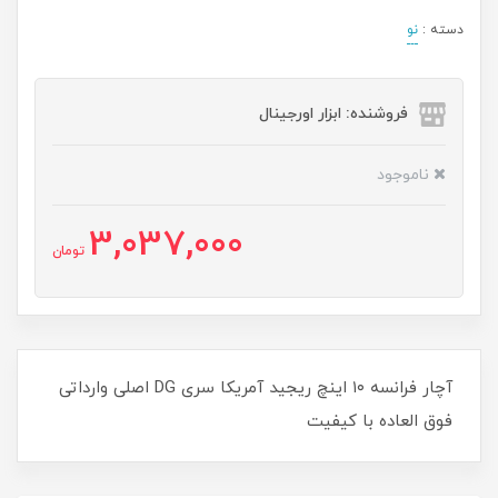
دسته :
نو
فروشنده: ابزار اورجینال
ناموجود
3,037,000
تومان
آچار فرانسه ۱۰ اینچ ریجید آمریکا سری DG اصلی وارداتی
فوق العاده با کیفیت