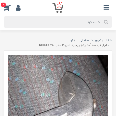
0
خانه
تجهیزات صنعتی
نو
آچار فرانسه "۱۰ اینچ ریجید آمریکا مدل RIDGID 710