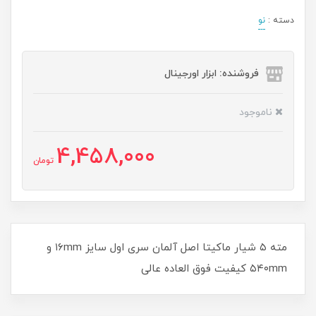
دسته :
نو
فروشنده: ابزار اورجینال
ناموجود
4,458,000
تومان
مته ۵ شیار ماکیتا اصل آلمان سری اول سایز ۱۶mm و
۵۴۰mm کیفیت فوق العاده عالی