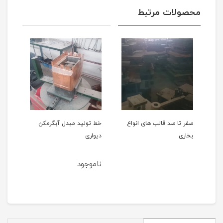
محصولات مرتبط
صفر تا صد قالب های انواع
خط تولید مبدل آبگرمکن
بخاری
دیواری
ناموجود