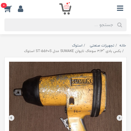
0
خانه
تجهیزات صنعتی
استوک
بکس بادی "۳/۴ سوماک تایوان SUMAKE مدل ST-556۰S استوک