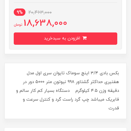
9%
20,463,000
18,638,000
تومان
افزودن به سبدخرید
بکس بادی ۳/۴ اینچ سوماک تایوان سری اول مدل
هفتیری حداکثر گشتاور ۹۹۸ نیوتون متر ۵۰۰۰ دور در
دقیقه وزن ۴.۵ کیلوگرم دستگاه بسیار کم کار سالم و
فابریک میباشد چپ گرد راست گرد و کنترل سرعت و
قدرت