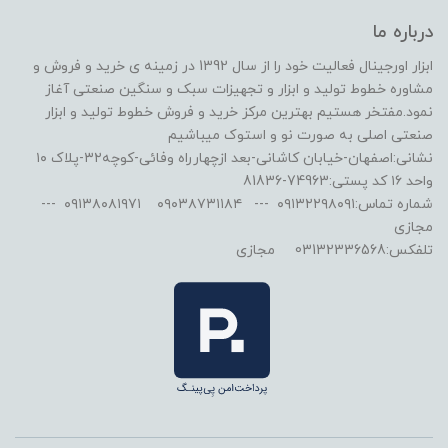
درباره ما
ابزار اورجینال فعالیت خود را از سال 1392 در زمینه ی خرید و فروش و
مشاوره خطوط تولید و ابزار و تجهیزات سبک و سنگین صنعتی آغاز
نمود.مفتخر هستیم بهترین مرکز خرید و فروش خطوط تولید و ابزار
صنعتی اصلی به صورت نو و استوک میباشیم
نشانی:اصفهان-خیابان کاشانی-بعد ازچهارراه وفائی-کوچه۳۲-پلاک ۱۰
واحد ۱۶ کد پستی:74963-81836
شماره تماس:۰۹۱۳۲۲۹۸۰۹۱ --- ۰۹۰۳۸۷۳۱۱۸۴ ۰۹۱۳۸۰۸۱۹۷۱ ---
مجازی
تلفکس:03132336568 مجازی