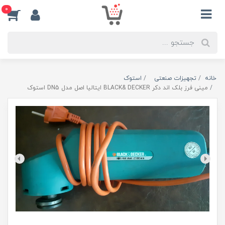
0
خانه
تجهیزات صنعتی
استوک
مینی فرز بلک اند دکر BLACK& DECKER ایتالیا اصل مدل DN5 استوک