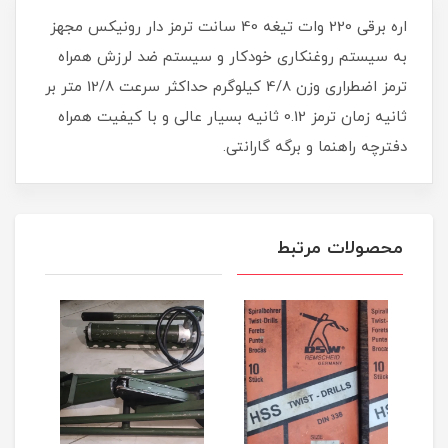
اره برقی 220 وات تیغه 40 سانت ترمز دار رونیکس مجهز
به سیستم روغنکاری خودکار و سیستم ضد لرزش همراه
ترمز اضطراری وزن 4/8 کیلوگرم حداکثر سرعت 12/8 متر بر
ثانیه زمان ترمز 0.12 ثانیه بسیار عالی و با کیفیت همراه
دفترچه راهنما و برگه گارانتی.
محصولات مرتبط