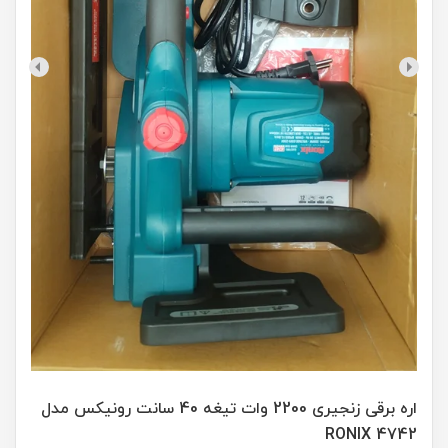
اره برقی زنجیری 2200 وات تیغه 40 سانت رونیکس مدل
RONIX 4742