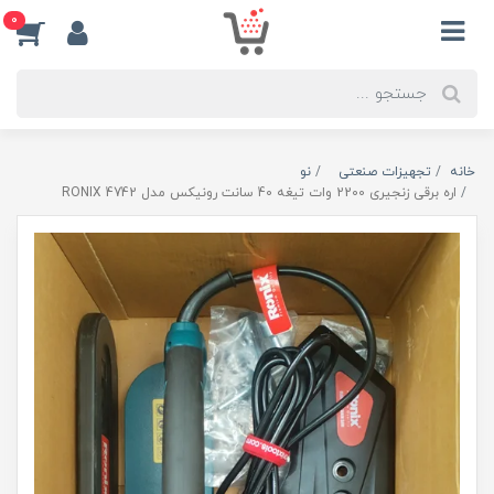
0
خانه
تجهیزات صنعتی
نو
اره برقی زنجیری 2200 وات تیغه 40 سانت رونیکس مدل RONIX 4742