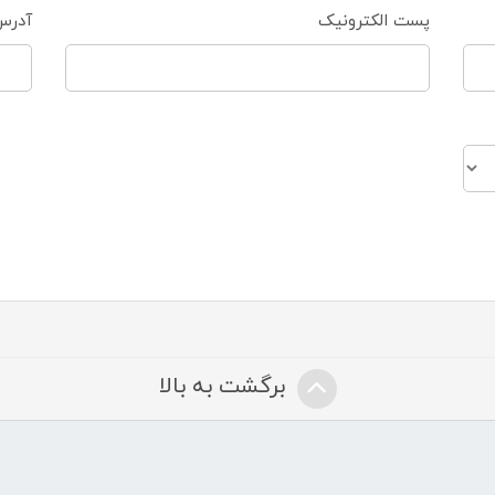
پست الکترونیک
آدرس
برگشت به بالا