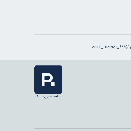
amir_majazi_999@