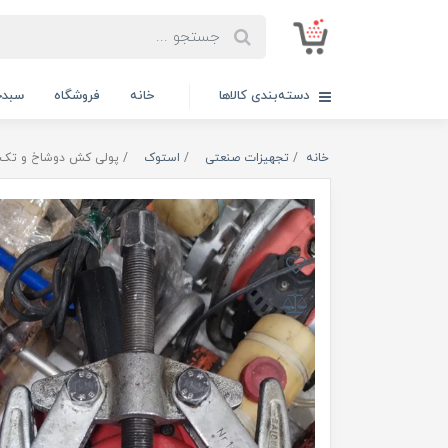
دسته‌بندی کالاها
خانه
فروشگاه
سبدخ
خانه
تجهیزات صنعتی
استوک
پولی کش دوشاخ و تک گام 20 سانتی یا "8 اینچ BAIDUR لهستان اصلی مد