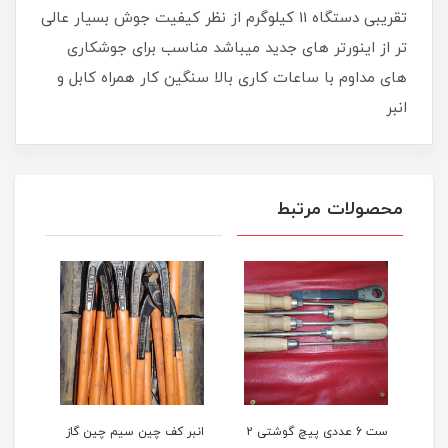
تقریبی دستگاه 11 کیلوگرم از نظر کیفیت جوش بسیار عالی
تر از اینورتر های جدید میباشد مناسب برای جوشکاری
های مداوم با ساعات کاری بالا سنگین کار همراه کابل و
انبر
محصولات مرتبط
ی 360 درجه 3 بعدی
ست 6 عددی پیچ گوشتی 2
انبر کف چین سیم چین گاز