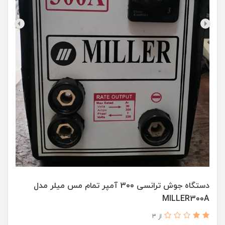
دستگاه جوش ترانسی 300 آمپر تمام مس میلر مدل
MILLER300A
از 3