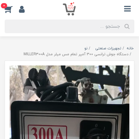
0
خانه
تجهیزات صنعتی
نو
دستگاه جوش ترانسی 300 آمپر تمام مس میلر مدل MILLER300A