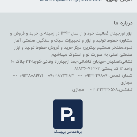
درباره ما
ابزار اورجینال فعالیت خود را از سال 1392 در زمینه ی خرید و فروش و
مشاوره خطوط تولید و ابزار و تجهیزات سبک و سنگین صنعتی آغاز
نمود.مفتخر هستیم بهترین مرکز خرید و فروش خطوط تولید و ابزار
صنعتی اصلی به صورت نو و استوک میباشیم
نشانی:اصفهان-خیابان کاشانی-بعد ازچهارراه وفائی-کوچه۳۲-پلاک ۱۰
واحد ۱۶ کد پستی:74963-81836
شماره تماس:۰۹۱۳۲۲۹۸۰۹۱ --- ۰۹۰۳۸۷۳۱۱۸۴ ۰۹۱۳۸۰۸۱۹۷۱ ---
مجازی
تلفکس:03132336568 مجازی