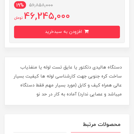
19%
56,858,000
46,245,000
تومان
افزودن به سبدخرید
دستگاه هالیدی دتکتور یا عایق تست لوله یا منفذیاب
ساخت کره جنوبی جهت کارشناسی لوله ها کیفیت بسیار
عالی همراه کیف و کابل (مورد بسیار مهم فقط دستگاه
میباشد و عصایی ندارد) آماده به کار در حد نو
محصولات مرتبط