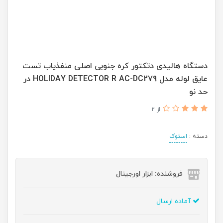
دستگاه هالیدی دتکتور کره جنوبی اصلی منفذیاب تست
عایق لوله مدل HOLIDAY DETECTOR R AC-DC279 در
حد نو
از 2
دسته :
استوک
فروشنده: ابزار اورجینال
آماده ارسال