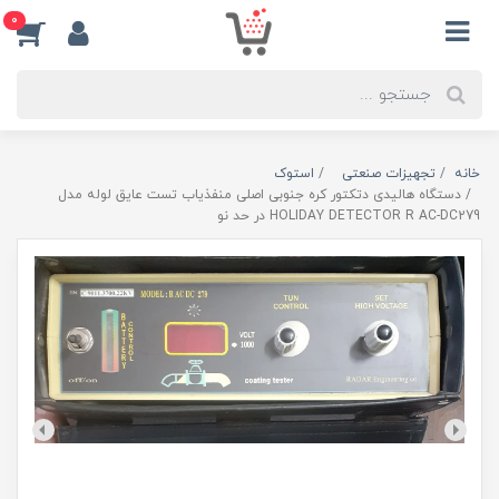
0
خانه
تجهیزات صنعتی
استوک
دستگاه هالیدی دتکتور کره جنوبی اصلی منفذیاب تست عایق لوله مدل
HOLIDAY DETECTOR R AC-DC279 در حد نو