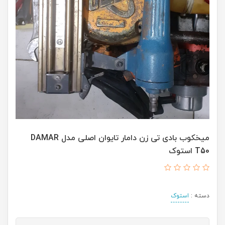
میخکوب بادی تی زن دامار تایوان اصلی مدل DAMAR
T50 استوک
دسته :
استوک