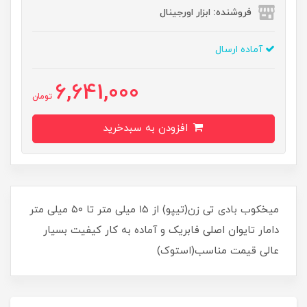
فروشنده: ابزار اورجینال
آماده ارسال
6,641,000
تومان
افزودن به سبدخرید
میخکوب بادی تی زن(تیپو) از ۱۵ میلی متر تا ۵۰ میلی متر
دامار تایوان اصلی فابریک و آماده به کار کیفیت بسیار
عالی قیمت مناسب(استوک)