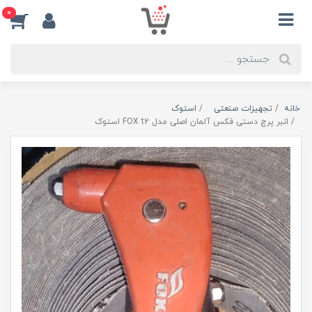
0
خانه
تجهیزات صنعتی
استوک
انبر پرچ دستی فکس آلمان اصلی مدل FOX t2 استوک