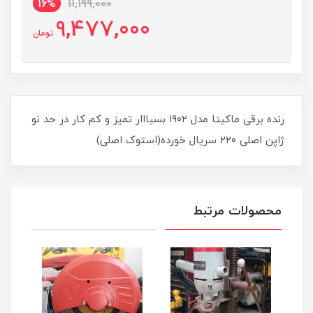
16%
11,199,000
9,477,000
تومان
رنده برقی ماکیتا مدل ۱۹۰۲ بسیااار تمیز و کم کار در حد نو
ژاپن اصلی ۲۲۰ سریال خورده(استوک اصلی)
محصولات مرتبط