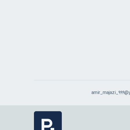
amir_majazi_999@