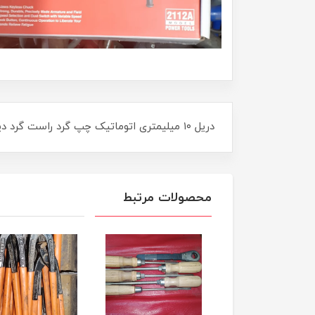
دریل ۱۰ میلیمتری اتوماتیک چپ گرد راست گرد دیمر دار رونیکس خوش دست و با کیفیت
محصولات مرتبط