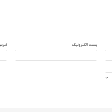
پست الکترونیک
آدرس