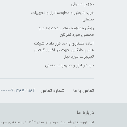
تجهیزات برقی
خرید،فروش و معاوضه ابزار و تجهیزات
صنعتی
روش مشاهده تمامی محصولات و
محصول مورد نظرتان
آماده همکاری و اخذ قرار داد با شرکت
های پیمانکاری جهت در اختیار گرفتن
تجهیزات مورد نیاز
خریدار ابزار و تجهیزات صنعتی
تماس با ما
شماره تماس:
09038731184------۰۹۱۳۸۰۸۱۹۷۱ ---- ۰۹132298091 مجازی
درباره ما
ابزار اورجینال فعالیت خود 