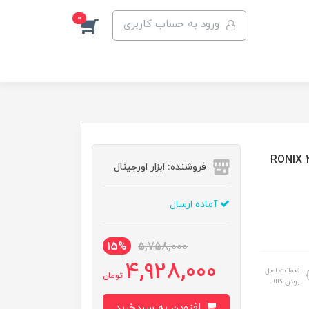
0
ورود به حساب کاربری
فروشنده: ابزار اورجینال
آماده ارسال
15%
5,758,000
4,928,000
ضمانت اصل
تومان
بودن کالا
افزودن به سبدخرید