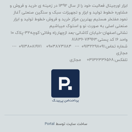
ابزار اورجینال فعالیت خود را از سال 1392 در زمینه ی خرید و فروش و
مشاوره خطوط تولید و ابزار و تجهیزات سبک و سنگین صنعتی آغاز
نمود.مفتخر هستیم بهترین مرکز خرید و فروش خطوط تولید و ابزار
صنعتی اصلی به صورت نو و استوک میباشیم
نشانی:اصفهان-خیابان کاشانی-بعد ازچهارراه وفائی-کوچه۳۲-پلاک ۱۰
واحد ۱۶ کد پستی:74963-81836
شماره تماس:۰۹۱۳۲۲۹۸۰۹۱ --- ۰۹۰۳۸۷۳۱۱۸۴ ۰۹۱۳۸۰۸۱۹۷۱ ---
مجازی
تلفکس:03132336568 مجازی
ساخت سایت توسط
Portal