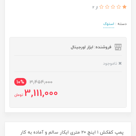
از 2
دسته :
استوک
فروشنده: ابزار اورجینال
ناموجود
10%
3,454,000
3,111,000
تومان
پمپ کفکش ۱ اینچ ۲۰ متری ایکار سالم و آماده به کار