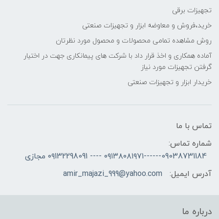
تجهیزات برقی
خرید،فروش و معاوضه ابزار و تجهیزات صنعتی
روش مشاهده تمامی محصولات و محصول مورد نظرتان
آماده همکاری و اخذ قرار داد با شرکت های پیمانکاری جهت در اختیار
گرفتن تجهیزات مورد نیاز
خریدار ابزار و تجهیزات صنعتی
تماس با ما
شماره تماس:
09038731184------۰۹۱۳۸۰۸۱۹۷۱ ---- ۰۹132298091 مجازی
آدرس ایمیل:
amir_majazi_999@yahoo.com
درباره ما