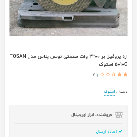
اره پروفیل بر ۲۲۰۰ وات صنعتی توسن پلاس مدل TOSAN
5010C استوک
از 4
دسته :
استوک
فروشنده: ابزار اورجینال
آماده ارسال