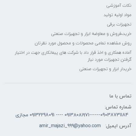
نکات آموزشی
مواد اولیه تولید
تجهیزات برقی
خرید،فروش و معاوضه ابزار و تجهیزات صنعتی
روش مشاهده تمامی محصولات و محصول مورد نظرتان
آماده همکاری و اخذ قرار داد با شرکت های پیمانکاری جهت در اختیار
گرفتن تجهیزات مورد نیاز
خریدار ابزار و تجهیزات صنعتی
تماس با ما
شماره تماس:
09038731184------۰۹۱۳۸۰۸۱۹۷۱ ---- ۰۹132298091 مجازی
آدرس ایمیل:
amir_majazi_999@yahoo.com