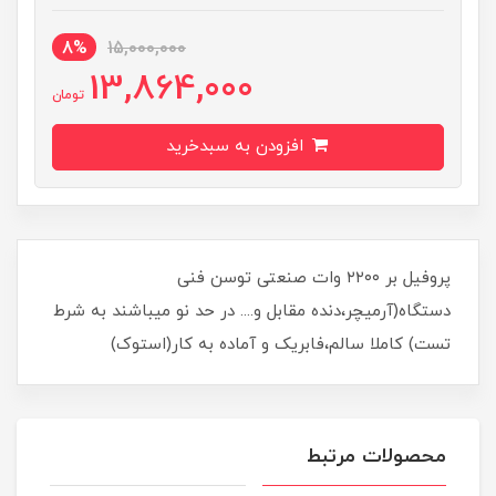
8%
15,000,000
13,864,000
تومان
افزودن به سبدخرید
پروفیل بر ۲۲۰۰ وات صنعتی توسن فنی
دستگاه(آرمیچر،دنده مقابل و.... در حد نو میباشند به شرط
تست) کاملا سالم،فابریک و آماده به کار(استوک)
محصولات مرتبط