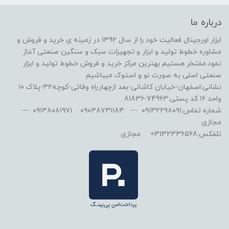
درباره ما
ابزار اورجینال فعالیت خود را از سال 1392 در زمینه ی خرید و فروش و
مشاوره خطوط تولید و ابزار و تجهیزات سبک و سنگین صنعتی آغاز
نمود.مفتخر هستیم بهترین مرکز خرید و فروش خطوط تولید و ابزار
صنعتی اصلی به صورت نو و استوک میباشیم
نشانی:اصفهان-خیابان کاشانی-بعد ازچهارراه وفائی-کوچه۳۲-پلاک ۱۰
واحد ۱۶ کد پستی:74963-81836
شماره تماس:۰۹۱۳۲۲۹۸۰۹۱ --- ۰۹۰۳۸۷۳۱۱۸۴ ۰۹۱۳۸۰۸۱۹۷۱ ---
مجازی
تلفکس:03132336568 مجازی