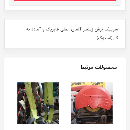
سرپیک برش زینسر آلمان اصلی فابریک و آماده به
کار(استوک)
محصولات مرتبط