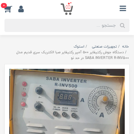
0
خانه
تجهیزات صنعتی
استوک
دستگاه جوش رکتیفایر ۵۰۰ آمپر رکتیفایر صبا الکتریک سری قدیم مدل
SABA INVERTER R-INV500 در حد نو