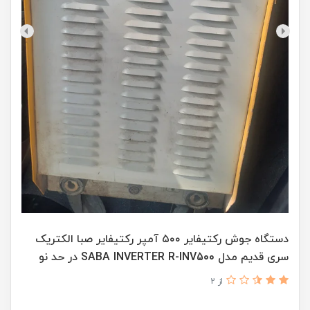
دستگاه جوش رکتیفایر ۵۰۰ آمپر رکتیفایر صبا الکتریک
سری قدیم مدل SABA INVERTER R-INV500 در حد نو
از 2