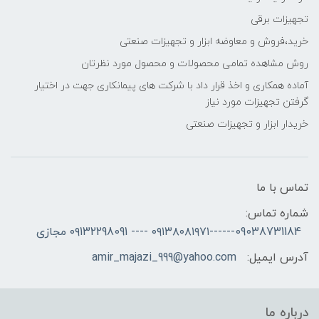
تجهیزات برقی
خرید،فروش و معاوضه ابزار و تجهیزات صنعتی
روش مشاهده تمامی محصولات و محصول مورد نظرتان
آماده همکاری و اخذ قرار داد با شرکت های پیمانکاری جهت در اختیار
گرفتن تجهیزات مورد نیاز
خریدار ابزار و تجهیزات صنعتی
تماس با ما
شماره تماس:
09038731184------۰۹۱۳۸۰۸۱۹۷۱ ---- ۰۹132298091 مجازی
آدرس ایمیل:
amir_majazi_999@yahoo.com
درباره ما