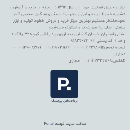
ابزار اورجینال فعالیت خود را از سال 1392 در زمینه ی خرید و فروش و
مشاوره خطوط تولید و ابزار و تجهیزات سبک و سنگین صنعتی آغاز
نمود.مفتخر هستیم بهترین مرکز خرید و فروش خطوط تولید و ابزار
صنعتی اصلی به صورت نو و استوک میباشیم
نشانی:اصفهان-خیابان کاشانی-بعد ازچهارراه وفائی-کوچه۳۲-پلاک ۱۰
واحد ۱۶ کد پستی:74963-81836
شماره تماس:۰۹۱۳۲۲۹۸۰۹۱ --- ۰۹۰۳۸۷۳۱۱۸۴ ۰۹۱۳۸۰۸۱۹۷۱ ---
مجازی
تلفکس:03132336568 مجازی
ساخت سایت توسط
Portal