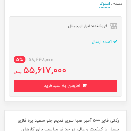
دسته :
استوک
فروشنده: ابزار اورجینال
آماده ارسال
5%
58,448,000
55,617,000
تومان
افزودن به سبدخرید
رکتی فایر ۵۰۰ آمپر صبا سری قدیم جلو سفید پره فلزی
بسیار با کیفیت و عالی در حد نو مناسب برای کارهای