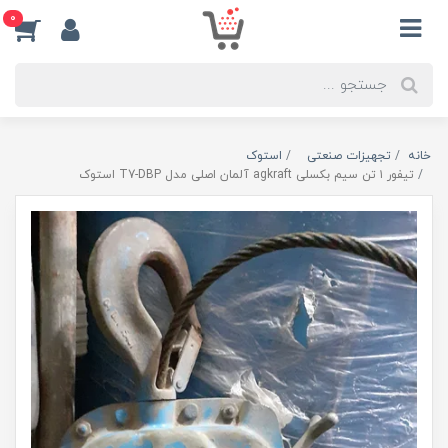
0
خانه
تجهیزات صنعتی
استوک
تیفور ۱ تن سیم بکسلی agkraft آلمان اصلی مدل T7-DBP استوک