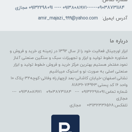
شماره تماس:
09038731184------۰۹۱۳۸۰۸۱۹۷۱ ---- ۰۹132298091 مجازی
آدرس ایمیل:
amir_majazi_999@yahoo.com
درباره ما
ابزار اورجینال فعالیت خود را از سال 1392 در زمینه ی خرید و فروش و
مشاوره خطوط تولید و ابزار و تجهیزات سبک و سنگین صنعتی آغاز
نمود.مفتخر هستیم بهترین مرکز خرید و فروش خطوط تولید و ابزار
صنعتی اصلی به صورت نو و استوک میباشیم
نشانی:اصفهان-خیابان کاشانی-بعد ازچهارراه وفائی-کوچه۳۲-پلاک ۱۰
واحد ۱۶ کد پستی:74963-81836
شماره تماس:۰۹۱۳۲۲۹۸۰۹۱ --- ۰۹۰۳۸۷۳۱۱۸۴ ۰۹۱۳۸۰۸۱۹۷۱ ---
مجازی
تلفکس:03132336568 مجازی